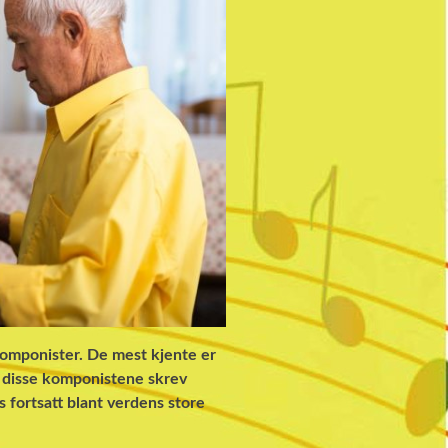
komponister. De mest kjente er
e disse komponistene skrev
 fortsatt blant verdens store