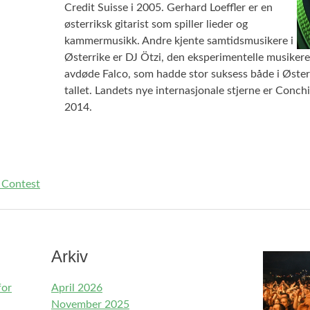
Credit Suisse i 2005. Gerhard Loeffler er en
østerriksk gitarist som spiller lieder og
kammermusikk. Andre kjente samtidsmusikere i
Østerrike er DJ Ötzi, den eksperimentelle musikere
avdøde Falco, som hadde stor suksess både i Øster
tallet. Landets nye internasjonale stjerne er Conc
2014.
 Contest
Arkiv
for
April 2026
November 2025