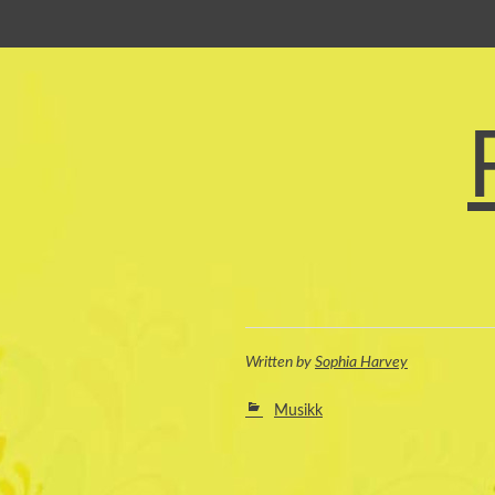
SKIP TO CONTENT
Written
by
Sophia Harvey
Musikk