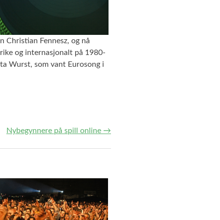
n Christian Fennesz, og nå
rike og internasjonalt på 1980-
hita Wurst, som vant Eurosong i
Nybegynnere på spill online
→