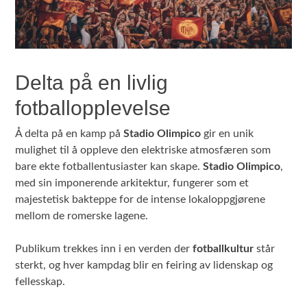
Delta på en livlig
fotballopplevelse
Å delta på en kamp på
Stadio Olimpico
gir en unik
mulighet til å oppleve den elektriske atmosfæren som
bare ekte fotballentusiaster kan skape.
Stadio Olimpico
,
med sin imponerende arkitektur, fungerer som et
majestetisk bakteppe for de intense lokaloppgjørene
mellom de romerske lagene.
Publikum trekkes inn i en verden der
fotballkultur
står
sterkt, og hver kampdag blir en feiring av lidenskap og
fellesskap.