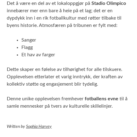
Det å være en del av et lokaloppgjør på
Stadio Olimpico
innebærer mer enn bare å heie på et lag; det er en
dypdykk inn i en rik fotballkultur med røtter tilbake til
byens historie. Atmosfæren på tribunen er fylt med:
Sanger
Flagg
Et hav av farger
Dette skaper en følelse av tilhørighet for alle tilskuere.
Opplevelsen etterlater et varig inntrykk, der kraften av
kollektiv støtte og engasjement blir tydelig.
Denne unike opplevelsen fremhever
fotballens evne
til å
samle mennesker på tvers av kulturelle skillelinjer.
Written
by
Sophia Harvey