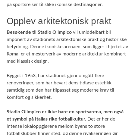
på sportsreiser til slike ikoniske destinasjoner.
Opplev arkitektonisk prakt
Besøkende til Stadio Olimpico
vil umiddelbart bli
imponert av stadionets arkitektoniske prakt og historiske
betydning. Denne ikoniske arenaen, som ligger i hjertet av
Roma, er et mesterverk av moderne arkitektur kombinert
med klassisk design.
Bygget i 1953, har stadionet gjennomgått flere
renoveringer, som har bevart dens tidløse estetikk
samtidig som den har tilpasset seg moderne krav til
komfort og sikkerhet.
Stadio Olimpico er ikke bare en sportsarena, men også
et symbol på Italias rike fotballkultur.
Det er her de
intense lokaloppgjørene mellom byens to store
fotballklubber finner sted, og denne rivaliseringen gir