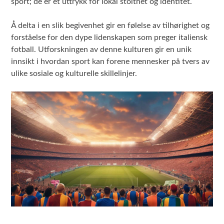
sport; de er et uttrykk for lokal stolthet og identitet.
Å delta i en slik begivenhet gir en følelse av tilhørighet og
forståelse for den dype lidenskapen som preger italiensk
fotball. Utforskningen av denne kulturen gir en unik
innsikt i hvordan sport kan forene mennesker på tvers av
ulike sosiale og kulturelle skillelinjer.