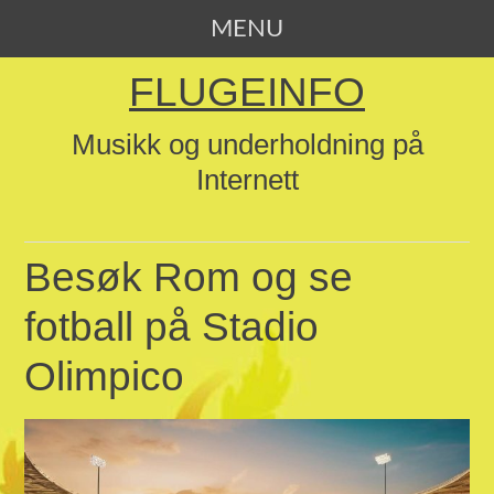
MENU
SKIP TO CONTENT
FLUGEINFO
Musikk og underholdning på
Internett
Besøk Rom og se
fotball på Stadio
Olimpico