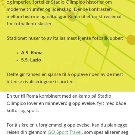
og imperier, forteller Stadio Olimpico historier om
moderne triumfer og lidenskap. Denne kontrasten
mellom historie og nåtid gjør Roma til et unikt reisemål
for fotballentusiaster.
Stadionet huser to av Italias mest kjente fotballklubber:
A.S. Roma
S.S. Lazio
Dette gir fansen en sjanse til å oppleve noen av de mest
intense rivaliseringene i sporten.
En tur til Roma kombinert med en kamp på Stadio
Olimpico lover en minneverdig opplevelse, fylt med både
kultur og sport.
For å sikre en uforglemmelig opplevelse, kan du planlegge
reisen din gjennom
GO Sport Travel
, som spesialiserer seg