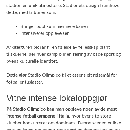
stadion en unik atmosfære. Stadionets design fremhever
dette, med tribuner som:
Bringer publikum nærmere banen
Intensiverer opplevelsen
Arkitekturen bidrar til en følelse av fellesskap blant
tilskuerne, der hver kamp blir en feiring av både sport og
byens kulturelle identitet.
Dette gjør Stadio Olimpico til et essensielt reisemål for
fotballentusiaster.
Vitne intense lokaloppgjør
På Stadio Olimpico kan man oppleve noen av de mest
intense fotballkampene i Italia
, hvor byens to store
klubber konkurrerer om dominans. Denne scenen er ikke
bare en kamp om poeng, men også en demonstrasjon av