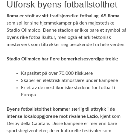
Utforsk byens fotballstolthet
Roma er stolt av sitt tradisjonsrike fotballag, AS Roma
,
som spiller sine hjemmekamper på den majestetiske
Stadio Olimpico. Denne stadion er ikke bare et symbol på
byens rike fotballkultur, men også et arkitektonisk
mesterverk som tiltrekker seg besøkende fra hele verden.
Stadio Olimpico har flere bemerkelsesverdige trekk:
Kapasitet på over 70,000 tilskuere
Skaper en elektrisk atmosfære under kampene
Er et av de mest ikoniske stedene for fotball i
Europa
Byens fotballstolthet kommer særlig til uttrykk i de
intense lokaloppgjørene mot rivalene Lazio
, kjent som
Derby della Capitale. Disse kampene er mer enn bare
sportsbegivenheter; de er kulturelle festivaler som