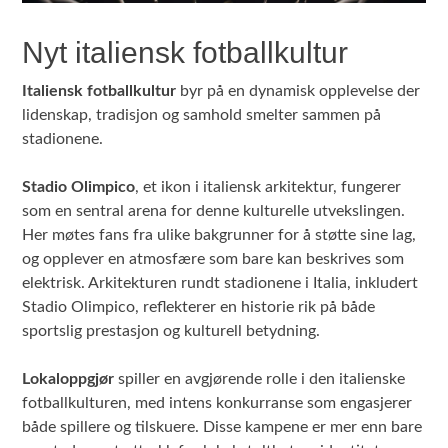
Nyt italiensk fotballkultur
Italiensk fotballkultur
byr på en dynamisk opplevelse der
lidenskap, tradisjon og samhold smelter sammen på
stadionene.
Stadio Olimpico
, et ikon i italiensk arkitektur, fungerer
som en sentral arena for denne kulturelle utvekslingen.
Her møtes fans fra ulike bakgrunner for å støtte sine lag,
og opplever en atmosfære som bare kan beskrives som
elektrisk. Arkitekturen rundt stadionene i Italia, inkludert
Stadio Olimpico, reflekterer en historie rik på både
sportslig prestasjon og kulturell betydning.
Lokaloppgjør
spiller en avgjørende rolle i den italienske
fotballkulturen, med intens konkurranse som engasjerer
både spillere og tilskuere. Disse kampene er mer enn bare