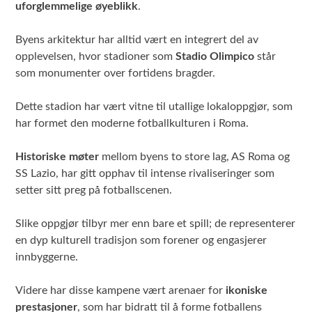
uforglemmelige øyeblikk
.
Byens arkitektur har alltid vært en integrert del av
opplevelsen, hvor stadioner som
Stadio Olimpico
står
som monumenter over fortidens bragder.
Dette stadion har vært vitne til utallige lokaloppgjør, som
har formet den moderne fotballkulturen i Roma.
Historiske møter
mellom byens to store lag, AS Roma og
SS Lazio, har gitt opphav til intense rivaliseringer som
setter sitt preg på fotballscenen.
Slike oppgjør tilbyr mer enn bare et spill; de representerer
en dyp kulturell tradisjon som forener og engasjerer
innbyggerne.
Videre har disse kampene vært arenaer for
ikoniske
prestasjoner
, som har bidratt til å forme fotballens