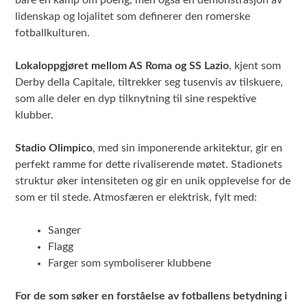
lidenskap og lojalitet som definerer den romerske
fotballkulturen.
Lokaloppgjøret mellom AS Roma og SS Lazio
, kjent som
Derby della Capitale, tiltrekker seg tusenvis av tilskuere,
som alle deler en dyp tilknytning til sine respektive
klubber.
Stadio Olimpico
, med sin imponerende arkitektur, gir en
perfekt ramme for dette rivaliserende møtet. Stadionets
struktur øker intensiteten og gir en unik opplevelse for de
som er til stede. Atmosfæren er elektrisk, fylt med:
Sanger
Flagg
Farger som symboliserer klubbene
For de som søker en forståelse av fotballens betydning i