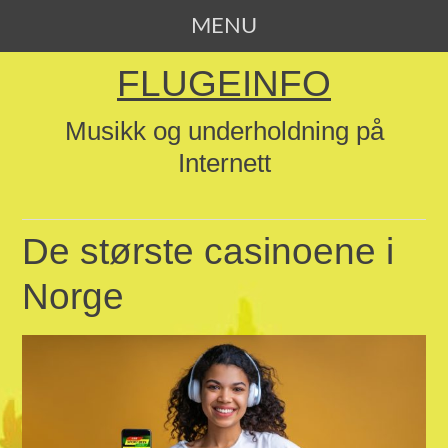
MENU
SKIP TO CONTENT
FLUGEINFO
Musikk og underholdning på
Internett
De største casinoene i
Norge