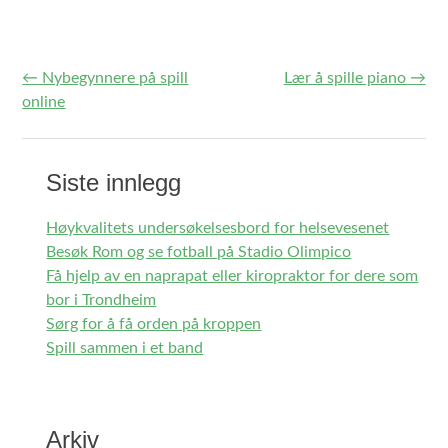
←
Nybegynnere på spill
Lær å spille piano
→
Post navigation
online
Siste innlegg
Høykvalitets undersøkelsesbord for helsevesenet
Besøk Rom og se fotball på Stadio Olimpico
Få hjelp av en naprapat eller kiropraktor for dere som
bor i Trondheim
Sørg for å få orden på kroppen
Spill sammen i et band
Arkiv