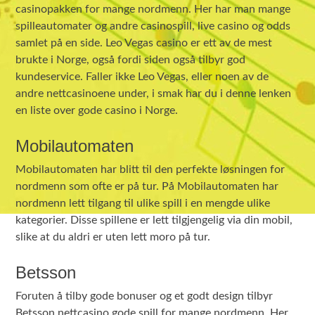
casinopakken for mange nordmenn. Her har man mange
spilleautomater og andre casinospill, live casino og odds
samlet på en side. Leo Vegas casino er ett av de mest
brukte i Norge, også fordi siden også tilbyr god
kundeservice. Faller ikke Leo Vegas, eller noen av de
andre nettcasinoene under, i smak har du i denne lenken
en liste over gode casino i Norge.
Mobilautomaten
Mobilautomaten har blitt til den perfekte løsningen for
nordmenn som ofte er på tur. På Mobilautomaten har
nordmenn lett tilgang til ulike spill i en mengde ulike
kategorier. Disse spillene er lett tilgjengelig via din mobil,
slike at du aldri er uten lett moro på tur.
Betsson
Foruten å tilby gode bonuser og et godt design tilbyr
Betsson nettcasino gode spill for mange nordmenn. Her