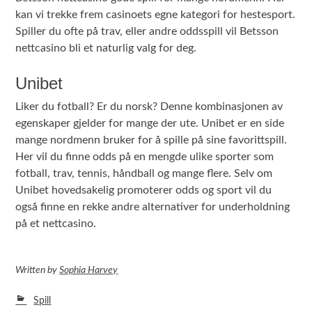
kan vi trekke frem casinoets egne kategori for hestesport.
Spiller du ofte på trav, eller andre oddsspill vil Betsson
nettcasino bli et naturlig valg for deg.
Unibet
Liker du fotball? Er du norsk? Denne kombinasjonen av
egenskaper gjelder for mange der ute. Unibet er en side
mange nordmenn bruker for å spille på sine favorittspill.
Her vil du finne odds på en mengde ulike sporter som
fotball, trav, tennis, håndball og mange flere. Selv om
Unibet hovedsakelig promoterer odds og sport vil du
også finne en rekke andre alternativer for underholdning
på et nettcasino.
Written
by
Sophia Harvey
Spill